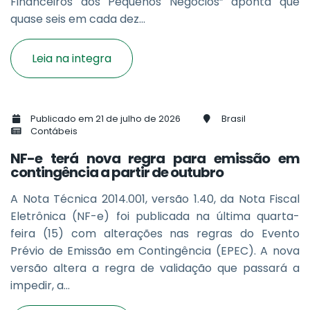
Financeiros dos Pequenos Negócios” aponta que
quase seis em cada dez...
Leia na integra
Publicado em 21 de julho de 2026
Brasil
Contábeis
NF-e terá nova regra para emissão em
contingência a partir de outubro
A Nota Técnica 2014.001, versão 1.40, da Nota Fiscal
Eletrônica (NF-e) foi publicada na última quarta-
feira (15) com alterações nas regras do Evento
Prévio de Emissão em Contingência (EPEC). A nova
versão altera a regra de validação que passará a
impedir, a...