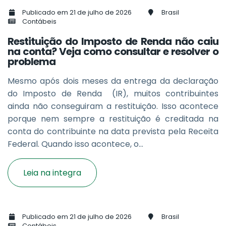
Publicado em 21 de julho de 2026
Brasil
Contábeis
Restituição do Imposto de Renda não caiu
na conta? Veja como consultar e resolver o
problema
Mesmo após dois meses da entrega da declaração
do Imposto de Renda (IR), muitos contribuintes
ainda não conseguiram a restituição. Isso acontece
porque nem sempre a restituição é creditada na
conta do contribuinte na data prevista pela Receita
Federal. Quando isso acontece, o...
Leia na integra
Publicado em 21 de julho de 2026
Brasil
Contábeis