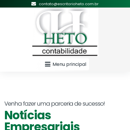
contato@escritorioheto.com.br
Menu principal
Venha fazer uma parceria de sucesso!
Notícias
Empresariais