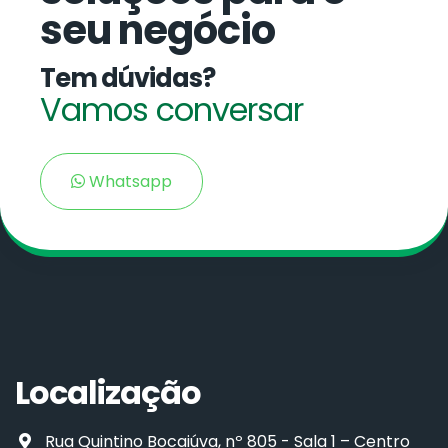
seu negócio
Tem dúvidas?
Vamos conversar
Whatsapp
Localização
Rua Quintino Bocaiúva, nº 805 - Sala 1 – Centro