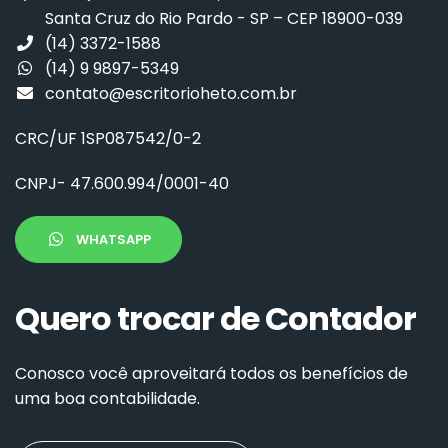
Santa Cruz do Rio Pardo - SP – CEP 18900-039
(14) 3372-1588
(14) 9 9897-5349
contato@escritorioheto.com.br
CRC/UF 1SP087542/0-2
CNPJ
- 47.600.994/0001-40
WHATSAPP
Quero trocar de Contador
Conosco você aproveitará todos os benefícios de
uma boa contabilidade.