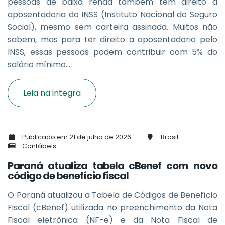
pessoas de baixa renda também têm direito à
aposentadoria do INSS (Instituto Nacional do Seguro
Social), mesmo sem carteira assinada. Muitos não
sabem, mas para ter direito a aposentadoria pelo
INSS, essas pessoas podem contribuir com 5% do
salário mínimo...
Leia na integra
Publicado em 21 de julho de 2026
Brasil
Contábeis
Paraná atualiza tabela cBenef com novo
código de benefício fiscal
O Paraná atualizou a Tabela de Códigos de Benefício
Fiscal (cBenef) utilizada no preenchimento da Nota
Fiscal eletrônica (NF-e) e da Nota Fiscal de