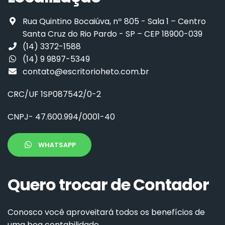
Rua Quintino Bocaiúva, nº 805 - Sala 1 – Centro
Santa Cruz do Rio Pardo - SP – CEP 18900-039
(14) 3372-1588
(14) 9 9897-5349
contato@escritorioheto.com.br
CRC/UF 1SP087542/0-2
CNPJ
- 47.600.994/0001-40
WHATSAPP
Quero trocar de Contador
Conosco você aproveitará todos os benefícios de
uma boa contabilidade.