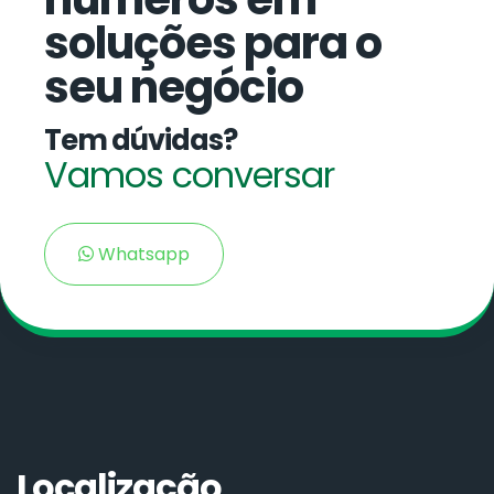
soluções para o
seu negócio
Tem dúvidas?
Vamos conversar
Whatsapp
Localização