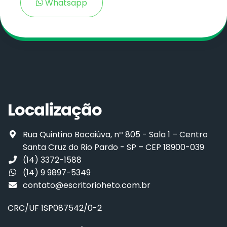
Whatsapp
Localização
Rua Quintino Bocaiúva, nº 805 - Sala 1 – Centro
Santa Cruz do Rio Pardo - SP – CEP 18900-039
(14) 3372-1588
(14) 9 9897-5349
contato@escritorioheto.com.br
CRC/UF 1SP087542/0-2